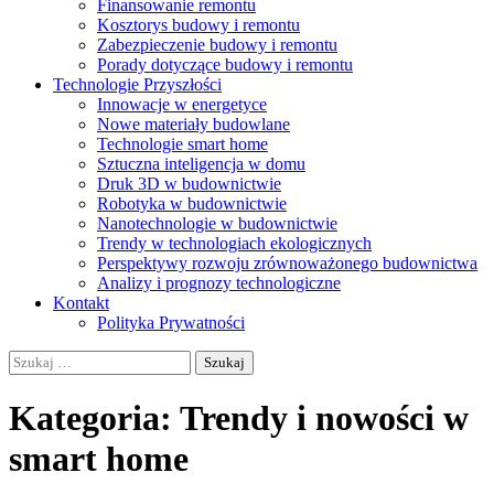
Finansowanie remontu
Kosztorys budowy i remontu
Zabezpieczenie budowy i remontu
Porady dotyczące budowy i remontu
Technologie Przyszłości
Innowacje w energetyce
Nowe materiały budowlane
Technologie smart home
Sztuczna inteligencja w domu
Druk 3D w budownictwie
Robotyka w budownictwie
Nanotechnologie w budownictwie
Trendy w technologiach ekologicznych
Perspektywy rozwoju zrównoważonego budownictwa
Analizy i prognozy technologiczne
Kontakt
Polityka Prywatności
Szukaj:
Kategoria:
Trendy i nowości w
smart home